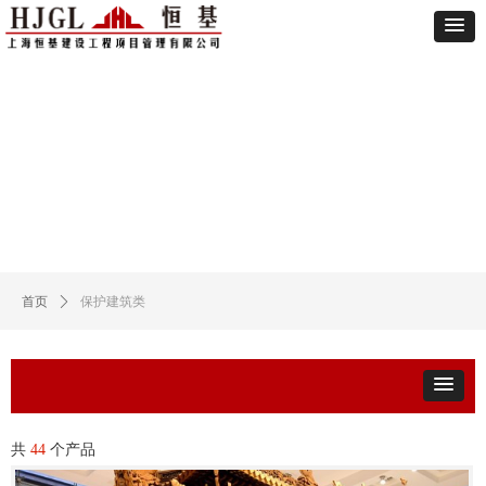
首页
ꄲ
保护建筑类
共
44
个产品