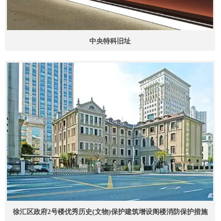
中央特科旧址
徐汇区政府2号楼优秀历史(文物)保护建筑增设阁楼消防保护措施